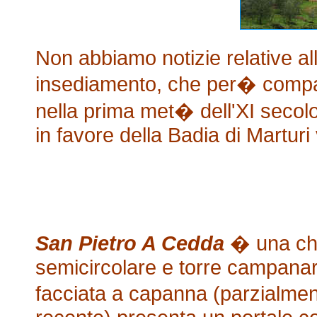
Non abbiamo notizie relative al
insediamento, che per� compa
nella prima met� dell'XI secol
in favore della Badia di Martur
San Pietro A Cedda
� una chi
semicircolare e torre campanari
facciata a capanna (parzialmen