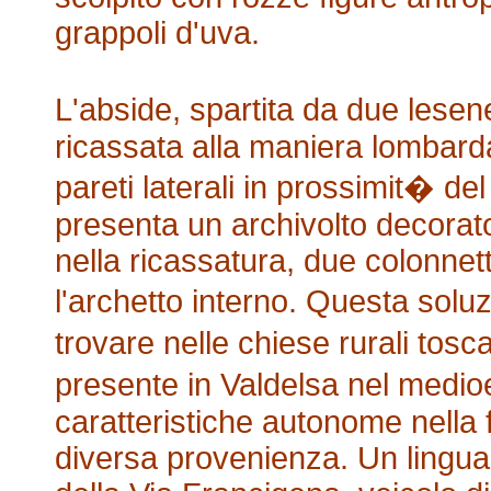
grappoli d'uva.
L'abside, spartita da due lesen
ricassata alla maniera lombard
pareti laterali in prossimit� de
presenta un archivolto decorato
nella ricassatura, due colonnett
l'archetto interno. Questa sol
trovare nelle chiese rurali tosc
presente in Valdelsa nel medio
caratteristiche autonome nella fu
diversa provenienza. Un lingua